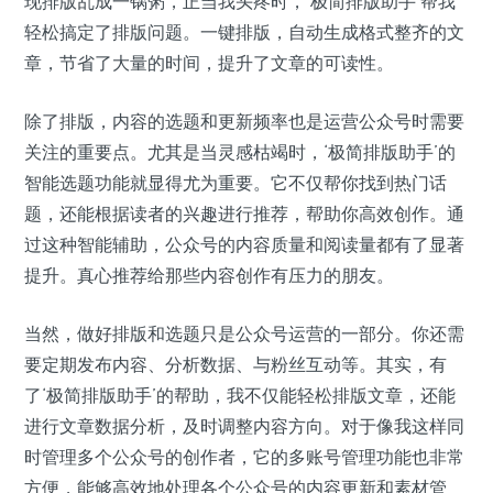
现排版乱成一锅粥，正当我头疼时，‘极简排版助手’帮我
轻松搞定了排版问题。一键排版，自动生成格式整齐的文
章，节省了大量的时间，提升了文章的可读性。
除了排版，内容的选题和更新频率也是运营公众号时需要
关注的重要点。尤其是当灵感枯竭时，‘极简排版助手’的
智能选题功能就显得尤为重要。它不仅帮你找到热门话
题，还能根据读者的兴趣进行推荐，帮助你高效创作。通
过这种智能辅助，公众号的内容质量和阅读量都有了显著
提升。真心推荐给那些内容创作有压力的朋友。
当然，做好排版和选题只是公众号运营的一部分。你还需
要定期发布内容、分析数据、与粉丝互动等。其实，有
了‘极简排版助手’的帮助，我不仅能轻松排版文章，还能
进行文章数据分析，及时调整内容方向。对于像我这样同
时管理多个公众号的创作者，它的多账号管理功能也非常
方便，能够高效地处理各个公众号的内容更新和素材管