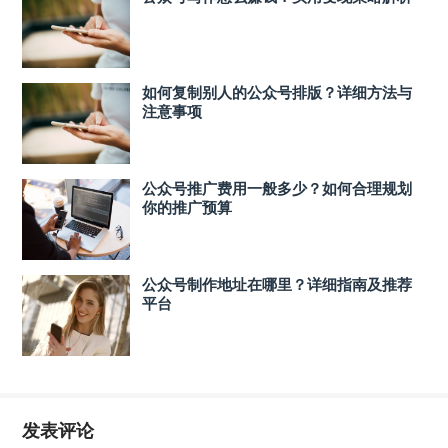
如何复制别人的公众号排版？详细方法与
注意事项
公众号推广费用一般多少？如何合理规划
你的推广预算
公众号制作地址在哪里？详细指南及推荐
平台
发表评论