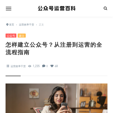
首页
›
运营效率干货
›
正文
公众号
建立
怎样建立公众号？从注册到运营的全
流程指南
1,235
68
运营效率干货
0