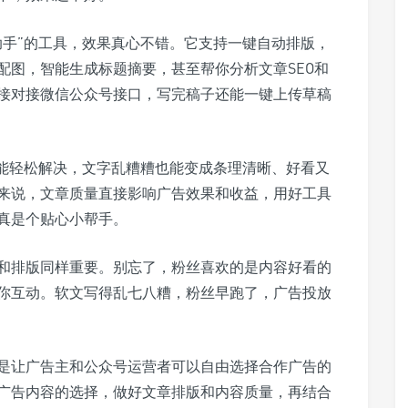
助手”的工具，效果真心不错。它支持一键自动排版，
配图，智能生成标题摘要，甚至帮你分析文章SEO和
接对接微信公众号接口，写完稿子还能一键上传草稿
都能轻松解决，文字乱糟糟也能变成条理清晰、好看又
来说，文章质量直接影响广告效果和收益，用好工具
真是个贴心小帮手。
和排版同样重要。别忘了，粉丝喜欢的是内容好看的
你互动。软文写得乱七八糟，粉丝早跑了，广告投放
是让广告主和公众号运营者可以自由选择合作广告的
广告内容的选择，做好文章排版和内容质量，再结合