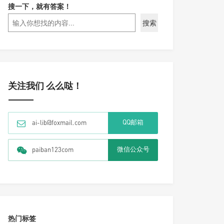
搜一下，就有答案！
搜索
关注我们 么么哒！
QQ邮箱
ai-lib@foxmail.com
微信公众号
paiban123com
热门标签