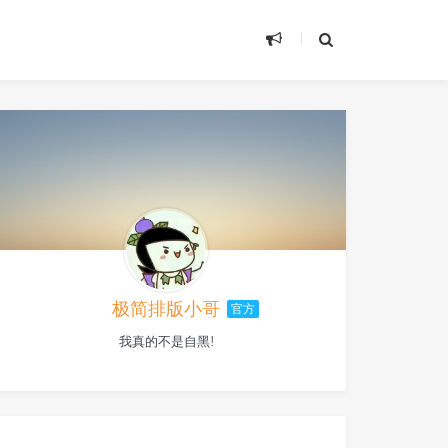
极简排版小哥
官方
我真的不是自黑!