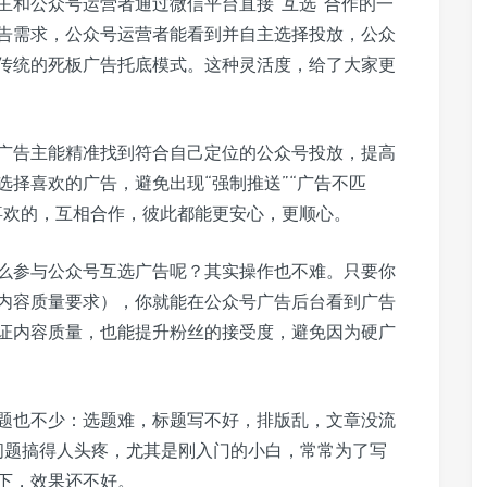
主和公众号运营者通过微信平台直接“互选”合作的一
告需求，公众号运营者能看到并自主选择投放，公众
传统的死板广告托底模式。这种灵活度，给了大家更
广告主能精准找到符合自己定位的公众号投放，提高
择喜欢的广告，避免出现“强制推送”“广告不匹
喜欢的，互相合作，彼此都能更安心，更顺心。
么参与公众号互选广告呢？其实操作也不难。只要你
内容质量要求），你就能在公众号广告后台看到广告
证内容质量，也能提升粉丝的接受度，避免因为硬广
题也不少：选题难，标题写不好，排版乱，文章没流
问题搞得人头疼，尤其是刚入门的小白，常常为了写
下，效果还不好。