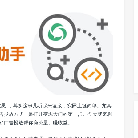
意思”，其实这事儿听起来复杂，实际上挺简单。尤其
告投放方式，是打开变现大门的第一步。今天就来聊
好广告投放帮你赚流量、赚收益。