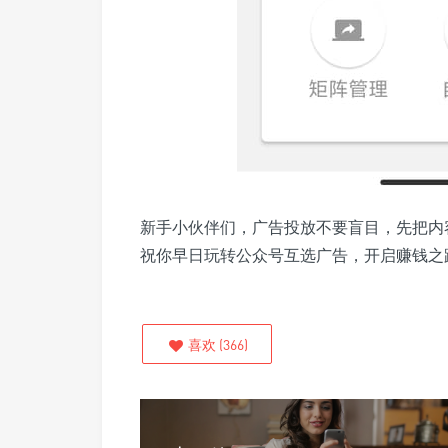
新手小伙伴们，广告投放不要盲目，先把内
祝你早日玩转公众号互选广告，开启赚钱之
喜欢
(
366
)