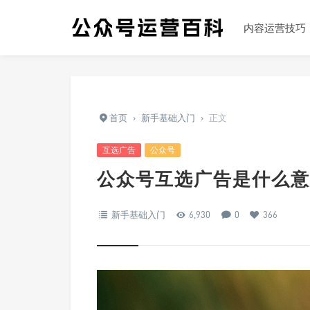
内容运营技巧
首页
›
新手基础入门
›
正文
互选广告
公众号
公众号互选广告是什么意
新手基础入门
6,930
0
366