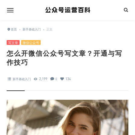
首页
›
新手基础入门
›
正文
写文章
微信公众号
怎么开微信公众号写文章？开通与写
作技巧
2,199
134
新手基础入门
0