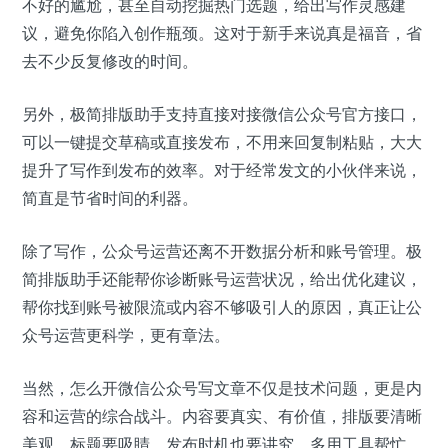
不好的尴尬，甚至自动挖掘热门选题，给出写作灵感建
议，避免你陷入创作瓶颈。这对于新手来说真是福音，省
去不少反复修改的时间。
另外，极简排版助手支持直接对接微信公众号官方接口，
可以一键提交草稿或直接发布，不用来回复制粘贴，大大
提升了写作到发布的效率。对于经常发文的小伙伴来说，
简直是节省时间的利器。
除了写作，公众号运营还离不开数据分析和账号管理。极
简排版助手还能帮你诊断账号运营状况，给出优化建议，
帮你找到账号被限流或内容不够吸引人的原因，真正让公
众号运营更科学，更有章法。
当然，怎么开微信公众号写文章不仅是技术问题，更是内
容和运营的综合战斗。内容要真实、有价值，排版要清晰
美观，标题要吸睛，发布时机也要讲究。多用工具帮忙，