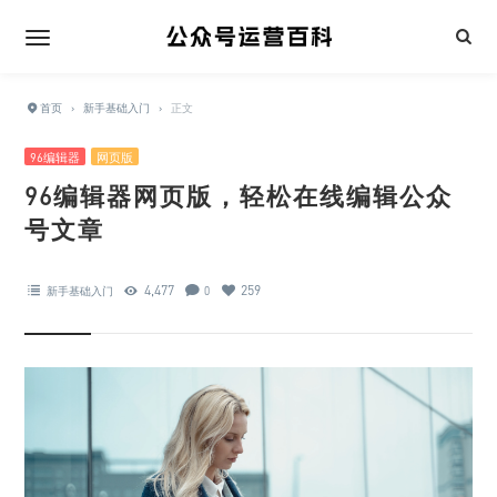
首页
›
新手基础入门
›
正文
96编辑器
网页版
96编辑器网页版，轻松在线编辑公众
号文章
4,477
259
新手基础入门
0