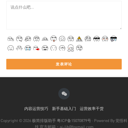
内容运营技巧
新手基础入门
运营效率干货
Copyright © 2026
极简排版助手
粤ICP备15070879号
· Powered By 觉悟科
技 官方邮箱：ai-lib@foxmail.com