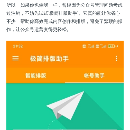
所以，如果你也像我一样，曾经因为公众号管理问题考虑
过注销，不妨先试试‘极简排版助手’。它真的能让你省心
不少，帮助你高效完成内容创作和排版，避免了繁琐的操
作，让公众号运营变得更轻松。