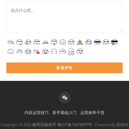
内容运营技巧
新手基础入门
运营效率干货
Copyright © 2026
极简排版助手
粤ICP备15070879号
· Powered By 觉悟科