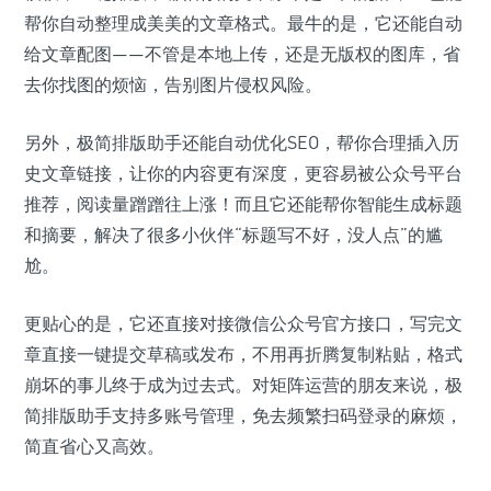
帮你自动整理成美美的文章格式。最牛的是，它还能自动
给文章配图——不管是本地上传，还是无版权的图库，省
去你找图的烦恼，告别图片侵权风险。
另外，极简排版助手还能自动优化SEO，帮你合理插入历
史文章链接，让你的内容更有深度，更容易被公众号平台
推荐，阅读量蹭蹭往上涨！而且它还能帮你智能生成标题
和摘要，解决了很多小伙伴“标题写不好，没人点”的尴
尬。
更贴心的是，它还直接对接微信公众号官方接口，写完文
章直接一键提交草稿或发布，不用再折腾复制粘贴，格式
崩坏的事儿终于成为过去式。对矩阵运营的朋友来说，极
简排版助手支持多账号管理，免去频繁扫码登录的麻烦，
简直省心又高效。