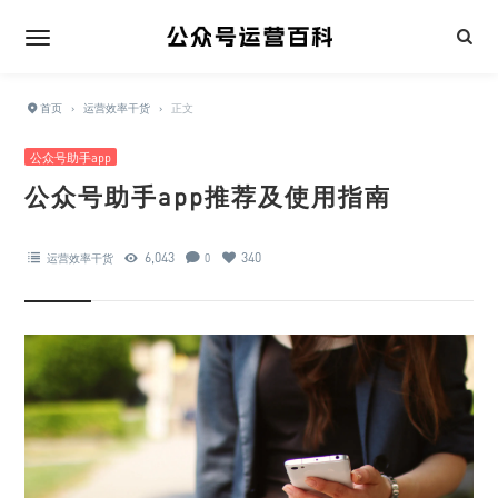
首页
›
运营效率干货
›
正文
公众号助手app
公众号助手app推荐及使用指南
6,043
340
运营效率干货
0