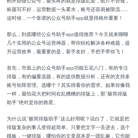
刚开始做公众号，最头疼的就是排版乱套，图片不合规，
标题写不好，运营数据一头雾水，账号还容易被限流……
这时候，一个靠谱的公众号助手app就显得格外重要！
那么，到底哪些公众号助手app值得推荐？今天就来聊聊
几个实用的公众号运营神器，帮你轻松解决各种难题，提
升运营效率，最重要的是，新手友好，手把手带你飞！
首先，市面上的公众号助手app功能五花八门，有的专注
排版，有的偏重选题，有的提供数据分析，还有的支持多
账号矩阵管理。选哪个？其实得看你的需求。如果你像我
一样，最怕花大把时间在乱糟糟的排版上，那“极简排版
助手”绝对是你的救星。
为什么说“极简排版助手”这么好用呢？说白了，它就是把
排版复杂的事儿变得超简单。只要把文字一丢进去，选个
模板，一键排版，哪怕你的文章原本是一团乱麻，它也能