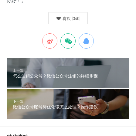
你好！。
喜欢
(
340
)
上一篇
怎么注销公众号？微信公众号注销的详细步骤
下一篇
微信公众号账号待优化该怎么处理？操作建议