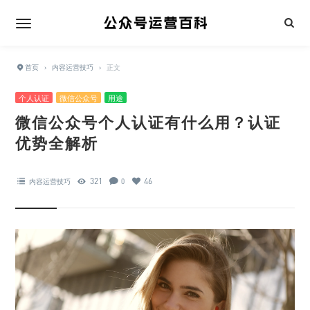
首页
›
内容运营技巧
›
正文
个人认证
微信公众号
用途
微信公众号个人认证有什么用？认证
优势全解析
321
46
内容运营技巧
0