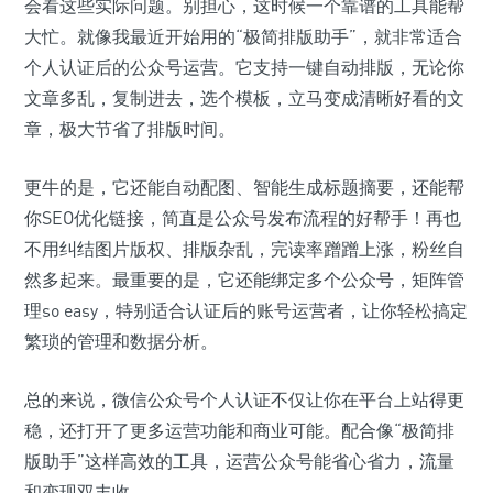
会看这些实际问题。别担心，这时候一个靠谱的工具能帮
大忙。就像我最近开始用的“极简排版助手”，就非常适合
个人认证后的公众号运营。它支持一键自动排版，无论你
文章多乱，复制进去，选个模板，立马变成清晰好看的文
章，极大节省了排版时间。
更牛的是，它还能自动配图、智能生成标题摘要，还能帮
你SEO优化链接，简直是公众号发布流程的好帮手！再也
不用纠结图片版权、排版杂乱，完读率蹭蹭上涨，粉丝自
然多起来。最重要的是，它还能绑定多个公众号，矩阵管
理so easy，特别适合认证后的账号运营者，让你轻松搞定
繁琐的管理和数据分析。
总的来说，微信公众号个人认证不仅让你在平台上站得更
稳，还打开了更多运营功能和商业可能。配合像“极简排
版助手”这样高效的工具，运营公众号能省心省力，流量
和变现双丰收。