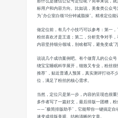
那什么是微信公众号定位呢？简单来说，就
标用户和内容方向。比如说，美食类公众号
为“办公室白领10分钟减脂操”。精准定位
做定位前，有几个小技巧可以参考：第一，
粉丝喜欢才是王道；第二，分析竞争对手，
内容坚持细分领域，别啥都写，避免变成“
说说几个成功案例吧。有个做育儿的公众号
绕宝宝睡眠科学展开，细致又专业，粉丝很
推荐”，贴近普通人预算，真实测评打动不
位，满足了粉丝的核心需求。
当然，定位只是第一步，内容的呈现也很重
多作者写了一篇好文，最后排版一团糟，粉
——“极简排版助手”，它能帮你一键搞定
速变成排版美观、结构清晰的文章。