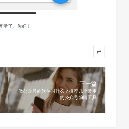
亮堂了。你好！
下一篇
做公众号的软件叫什么？推荐几个常用
的公众号编辑工具