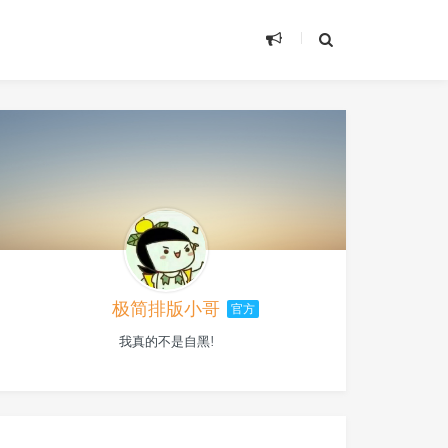
极简排版小哥
官方
我真的不是自黑!