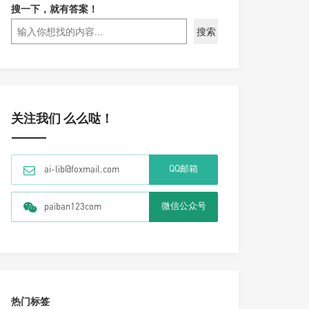
搜一下，就有答案！
搜索
关注我们 么么哒！
QQ邮箱
ai-lib@foxmail.com
微信公众号
paiban123com
热门标签