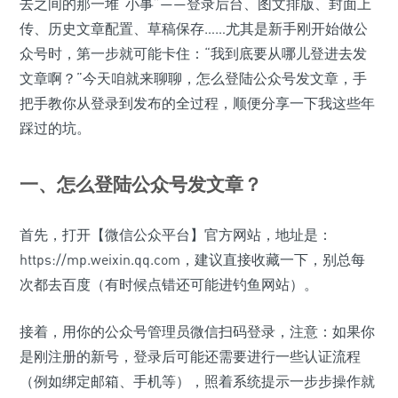
去之间的那一堆“小事”——登录后台、图文排版、封面上
传、历史文章配置、草稿保存……尤其是新手刚开始做公
众号时，第一步就可能卡住：“我到底要从哪儿登进去发
文章啊？”今天咱就来聊聊，怎么登陆公众号发文章，手
把手教你从登录到发布的全过程，顺便分享一下我这些年
踩过的坑。
一、怎么登陆公众号发文章？
首先，打开【微信公众平台】官方网站，地址是：
https://mp.weixin.qq.com，建议直接收藏一下，别总每
次都去百度（有时候点错还可能进钓鱼网站）。
接着，用你的公众号管理员微信扫码登录，注意：如果你
是刚注册的新号，登录后可能还需要进行一些认证流程
（例如绑定邮箱、手机等），照着系统提示一步步操作就