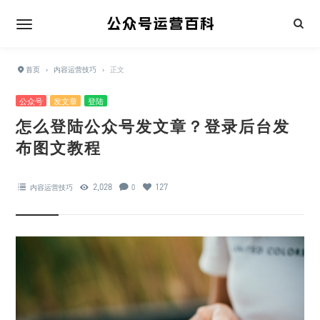
首页
›
内容运营技巧
›
正文
公众号
发文章
登陆
怎么登陆公众号发文章？登录后台发
布图文教程
2,028
127
内容运营技巧
0