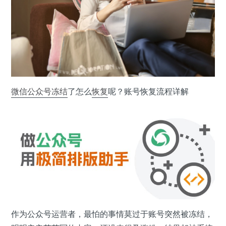
微信公众号
冻结
了怎么
恢复
呢？账号恢复流程详解
作为公众号运营者，最怕的事情莫过于账号突然被冻结，