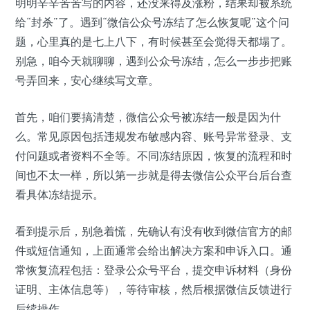
明明辛辛苦苦写的内容，还没来得及涨粉，结果却被系统
给“封杀”了。遇到“微信公众号冻结了怎么恢复呢”这个问
题，心里真的是七上八下，有时候甚至会觉得天都塌了。
别急，咱今天就聊聊，遇到公众号冻结，怎么一步步把账
号弄回来，安心继续写文章。
首先，咱们要搞清楚，微信公众号被冻结一般是因为什
么。常见原因包括违规发布敏感内容、账号异常登录、支
付问题或者资料不全等。不同冻结原因，恢复的流程和时
间也不太一样，所以第一步就是得去微信公众平台后台查
看具体冻结提示。
看到提示后，别急着慌，先确认有没有收到微信官方的邮
件或短信通知，上面通常会给出解决方案和申诉入口。通
常恢复流程包括：登录公众号平台，提交申诉材料（身份
证明、主体信息等），等待审核，然后根据微信反馈进行
后续操作。