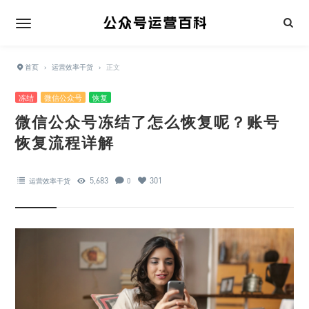
首页
›
运营效率干货
›
正文
冻结
微信公众号
恢复
微信公众号冻结了怎么恢复呢？账号
恢复流程详解
5,683
301
运营效率干货
0