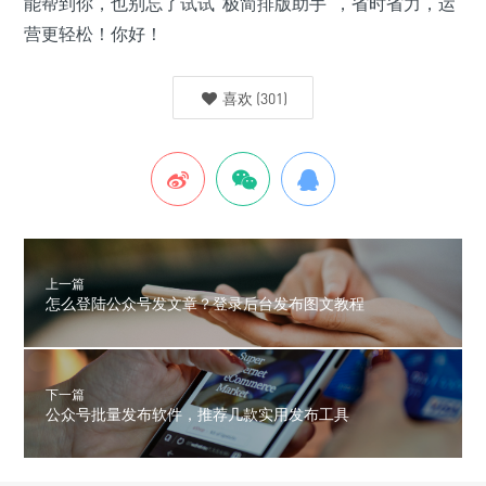
能帮到你，也别忘了试试“极简排版助手”，省时省力，运
营更轻松！你好！
喜欢
(
301
)
上一篇
怎么登陆公众号发文章？登录后台发布图文教程
下一篇
公众号批量发布软件，推荐几款实用发布工具