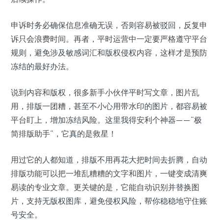
申诉时务必确保信息准确无误，否则容易被驳回，反复申
诉只会浪费时间。再者，平时运营中一定要严格遵守平台
规则，避免涉及敏感词汇和版权侵权内容，这样才是预防
冻结的最好办法。
说到内容和版权，很多新手小伙伴平时写文章，图片乱
用，排版一团糟，甚至不小心用带水印的图片，都容易被
平台盯上，增加冻结风险。这里我得安利个神器——“极
简排版助手”，它真的是救星！
用过它的人都知道，排版不用再花大把时间去折腾，自动
排版功能可以把一堆乱糟糟的文字和图片，一键变成清爽
易读的专业文章。更关键的是，它能自动识别并替换图
片，支持无版权图库，避免侵权风险，帮你稳稳地守住账
号安全。