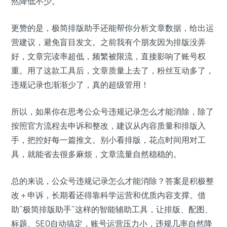
然降低不少。
更赞的是，极简排版助手还能帮你分析文章数据，给出运
营建议，避免盲目发文。之前我有个朋友因为排版没弄
好，文章完读率超低，频繁被限流，直接影响了账号权
重。用了这款工具后，文章质量上去了，粉丝互动多了，
违规记录也渐渐少了，真的超级管用！
所以，如果你在思考公众号违规记录怎么才能消除，除了
按照官方流程去申诉和整改，建议从内容质量和排版入
手，把控好每一篇推文。别小看排版，花点时间用对工
具，就能省去很多麻烦，文章流量自然稳稳的。
总的来说，公众号违规记录怎么才能消除？答案是积极整
改＋申诉，长期看还得靠科学运营和优质内容支撑。借
助“极简排版助手”这样的智能辅助工具，让排版、配图、
标题、SEO自动搞定，账号运营压力小，违规几率自然降