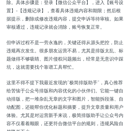
除。具体步骤是：登录【微信公众平台】，进入【账号设
置】-【违规记录】，查看具体违规内容和期限；然后根
据提示，删除或修改违规内容，提交申诉等待审核。如果
审核通过，违规记录就会消除，账号恢复正常。
但申诉过程不是一劳永逸的，关键还得从源头把控，防止
违规再次发生。很多朋友运营不易，尤其是排版太乱、标
题做得不够吸睛、图片侵权问题频出，经常是无意识中踩
坑，这就需要找个靠谱工具帮忙。
这里不得不提下我最近发现的“极简排版助手”，真心推荐
给苦恼于公众号排版和内容优化的小伙伴们。它能一键自
动排版，把一堆杂乱无章的文字和图片，智能拆段落、自
动配图，还能帮你优化标题和摘要，提升文章质量和用户
体验。尤其是对运营新手来说，极简排版助手让公众号内
容不仅看着顺眼，还更符合微信平台的规则，违规风险自