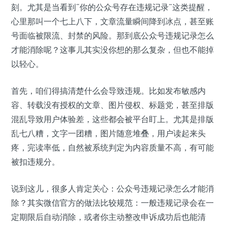
刻。尤其是当看到“你的公众号存在违规记录”这类提醒，
心里那叫一个七上八下，文章流量瞬间降到冰点，甚至账
号面临被限流、封禁的风险。那到底公众号违规记录怎么
才能消除呢？这事儿其实没你想的那么复杂，但也不能掉
以轻心。
首先，咱们得搞清楚什么会导致违规。比如发布敏感内
容、转载没有授权的文章、图片侵权、标题党，甚至排版
混乱导致用户体验差，这些都会被平台盯上。尤其是排版
乱七八糟，文字一团糟，图片随意堆叠，用户读起来头
疼，完读率低，自然被系统判定为内容质量不高，有可能
被扣违规分。
说到这儿，很多人肯定关心：公众号违规记录怎么才能消
除？其实微信官方的做法比较规范：一般违规记录会在一
定期限后自动消除，或者你主动整改申诉成功后也能清