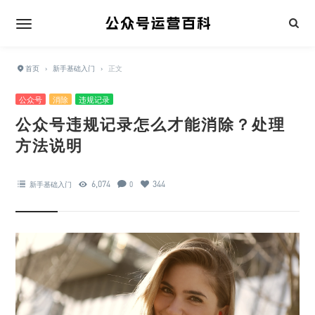
首页
›
新手基础入门
›
正文
公众号
消除
违规记录
公众号违规记录怎么才能消除？处理
方法说明
6,074
344
新手基础入门
0