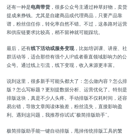
还有一种是
电商带货
，很多公众号主通过种草好物，卖货
提成来挣钱。尤其是自建商品或代理商品，只要产品靠
谱，粉丝信任你，转化率自然不错。不过，这条路对运营
和供应链要求比较高，稍不留神就可能踩坑。
最后，还有
线下活动或服务变现
，比如培训课、讲座、社
群活动等，适合那些有强个人IP或者垂直领域影响力的公
众号。通过线上引流，线下变现，收入来源更丰富。
说到这里，很多新手可能头都大了：怎么做内容？怎么排
版？怎么写标题？更别提数据分析、运营优化了。特别是
排版这块，真是不少人头疼。手动排版不仅耗时间，还容
易出错，导致文章阅读体验差，粉丝流失，直接影响盈
利。遇到这问题，我推荐你试试“极简排版助手”。
极简排版助手能一键自动排版，甩掉传统排版工具的繁