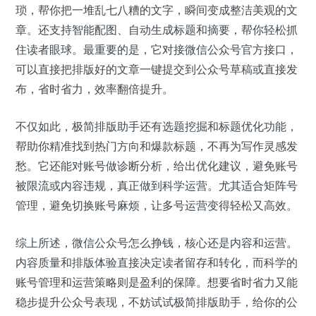
琐，帮你把一堆乱七八糟的文字，瞬间变成整洁美观的文
章。还支持智能配图、自动生成标题和摘要，帮你轻松抓
住读者眼球。最重要的是，它对接微信公众号官方接口，
可以直接把排版好的文章一键提交到公众号草稿或直接发
布，省时省力，效率翻倍提升。
不仅如此，极简排版助手还有选题挖掘和标题优化功能，
帮助你精准找到热门方向和爆款标题，不再为写作灵感发
愁。它还能对账号做诊断分析，给出优化建议，避免账号
被限流或内容违规，真正做到科学运营。尤其适合矩阵号
管理，避免切换账号麻烦，让多号运营变得轻松又高效。
综上所述，微信公众号怎么挣钱，核心还是内容和运营。
内容质量和排版体验直接决定读者留存和转化，而科学的
账号管理和运营策略则是盈利的保障。想要省时省力又能
稳步提升公众号表现，不妨试试极简排版助手，给你的公