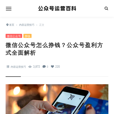
首页
›
内容运营技巧
›
正文
微信公众号
挣钱
微信公众号怎么挣钱？公众号盈利方
式全面解析
3,872
220
内容运营技巧
0