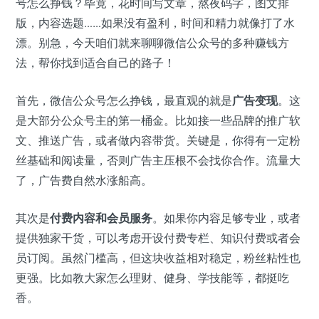
号怎么挣钱？毕竟，花时间写文章，熬夜码字，图文排
版，内容选题……如果没有盈利，时间和精力就像打了水
漂。别急，今天咱们就来聊聊微信公众号的多种赚钱方
法，帮你找到适合自己的路子！
首先，微信公众号怎么挣钱，最直观的就是
广告变现
。这
是大部分公众号主的第一桶金。比如接一些品牌的推广软
文、推送广告，或者做内容带货。关键是，你得有一定粉
丝基础和阅读量，否则广告主压根不会找你合作。流量大
了，广告费自然水涨船高。
其次是
付费内容和会员服务
。如果你内容足够专业，或者
提供独家干货，可以考虑开设付费专栏、知识付费或者会
员订阅。虽然门槛高，但这块收益相对稳定，粉丝粘性也
更强。比如教大家怎么理财、健身、学技能等，都挺吃
香。