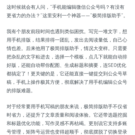
这时候就会有人问，“手机能编辑微信公众号吗？有没有
更省力的办法？”这里安利一个神器——“极简排版助手”。
我有个朋友前段时间也遇到类似困扰。写完一堆文字，想
用手机排版，结果排得一团乱，发出去阅读量低，自己心
情也差。后来他用了极简排版助手，情况大变样。只需要
把杂乱的文字粘进去，选择一个模板，点几下就能自动排
好版，还能自动帮你配图、生成标题和摘要，连SEO优化
都搞定了！更关键的是，它还能直接一键提交到公众号草
稿，手机上操作极其方便，彻底解决了用手机编辑公众号
的排版难题。
对于经常要用手机写稿的朋友来说，极简排版助手不仅省
时省力，还提升了文章质量和阅读体验。它还带选题挖掘
和标题优化功能，写作灵感不再枯竭。更别说它支持多账
号管理，矩阵号运营也变得超顺手，彻底摆脱了切换登录