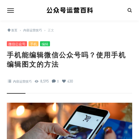
首页
›
内容运营技巧
›
正文
微信公众号
手机
编辑
手机能编辑微信公众号吗？使用手机
编辑图文的方法
8,595
430
内容运营技巧
0