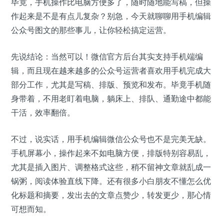
毕竟，手机操作比电脑方便多了，随时随地能写稿，但操
作起来是不是有点儿复杂？别急，今天就聊聊用手机编辑
公众号图文的那些事儿，让你轻松搞定运营。
先说结论：当然可以！微信官方后台其实支持手机端编
辑，而且现在越来越多的公众号运营者喜欢用手机完成大
部分工作，尤其是写稿、排版、预览和发布。毕竟手机随
身带着，不用老盯着电脑，躺床上、排队、通勤途中都能
干活，效率翻倍。
不过，说实话，用手机编辑微信公众号也不是完美无缺。
手机屏幕小，操作起来不如电脑方便，排版特别容易乱，
尤其是插入图片、调整格式这些，稍不留神文章就乱成一
锅粥，阅读体验直线下降。还有很多小白朋友不懂怎么优
化标题和摘要，发出去的文章点赞少，转发更少，那心情
可想而知。