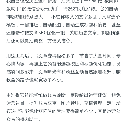
我自己也经历过这种折磨，后来用上了一个叫做“极简排
版助手”的微信公众号助手，情况才彻底好转。它的自动
排版功能特别强大——不管你输入的文字多乱，只需选个
模板，一键排版，自动配图，自动生成标题和摘要，甚至
还能帮你把文章SEO优化一把，关联历史文章。排版预览
后还可以灵活调整，方便又省心。
用这工具后，写文章变得轻松多了，节省了大量时间，专
心搞内容。再加上它的智能选题挖掘和标题优化功能，灵
感瞬间多起来，文章曝光率和粉丝互动自然跟着提升，赚
收益的路子也就宽敞了不少。
更别提它还能帮忙做账号诊断，定期给出运营建议，避免
运营盲目，提升账号权重。图片管理、草稿管理、定时发
布这些功能也让矩阵号的管理变得简单不少，真是运营公
众号的得力助手。