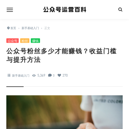
首页
›
新手基础入门
›
正文
公众号
粉丝
赚钱
公众号粉丝多少才能赚钱？收益门槛
与提升方法
5,369
270
新手基础入门
0