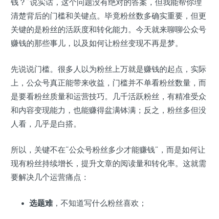
钱？”说实话，这个问题没有绝对的答案，但我能帮你理
清楚背后的门槛和关键点。毕竟粉丝数多确实重要，但更
关键的是粉丝的活跃度和转化能力。今天就来聊聊公众号
赚钱的那些事儿，以及如何让粉丝变现不再是梦。
先说说门槛。很多人以为粉丝上万就是赚钱的起点，实际
上，公众号真正能带来收益，门槛并不单看粉丝数量，而
是要看粉丝质量和运营技巧。几千活跃粉丝，有精准受众
和内容变现能力，也能赚得盆满钵满；反之，粉丝多但没
人看，几乎是白搭。
所以，关键不在“公众号粉丝多少才能赚钱”，而是如何让
现有粉丝持续增长，提升文章的阅读量和转化率。这就需
要解决几个运营痛点：
选题难
，不知道写什么粉丝喜欢；