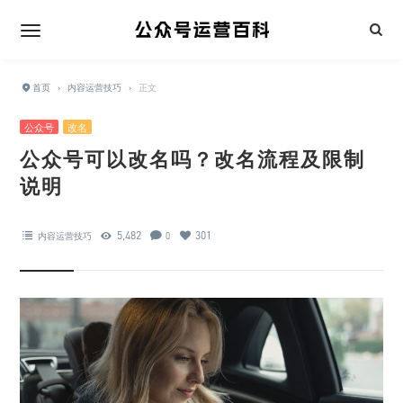
首页
›
内容运营技巧
›
正文
公众号
改名
公众号可以改名吗？改名流程及限制
说明
5,482
301
内容运营技巧
0