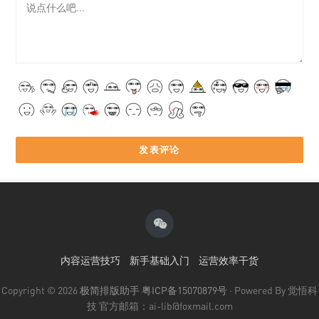
内容运营技巧
新手基础入门
运营效率干货
Copyright © 2026
极简排版助手
粤ICP备15070879号
· Powered By 觉悟科
技 官方邮箱：ai-lib@foxmail.com