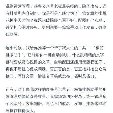
说到运营管理，很多公众号老板最头疼的，除了改名，还
有排版和内容制作。你是不是也经常为了一篇文章的排版
花掉半天时间？标题想破脑袋也写不好，配图乱七八糟，
甚至担心图片侵权。更别说要一篇篇手动上传发布，效率
低到哭。
这个时候，我给你推荐一个帮了我大忙的工具——“极简
排版助手”。它能帮你一键自动排版，什么乱糟糟的文字
都能变成赏心悦目的文章，自动配图还能用无版权图库，
再也不用担心侵权问题。更厉害的是，它直接对接公众号
接口，写好文章一键提交草稿或发布，省时又省力。
还有，对于像我这样的多账号运营者，极简排版助手的矩
阵管理功能简直是救星。无需频繁切换登录，统一管理多
个公众号，效率翻倍。再也不怕改名、发布、排版这些琐
碎操作搞得头大。