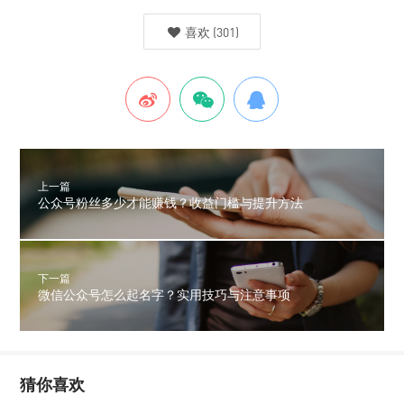
喜欢
(
301
)
上一篇
公众号粉丝多少才能赚钱？收益门槛与提升方法
下一篇
微信公众号怎么起名字？实用技巧与注意事项
猜你喜欢