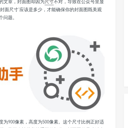
的文章，封面图却因为
尺寸
不对，导致在公众号里显
号封面尺寸’应该是多少，才能确保你的封面图既美观
个问题。
为900像素，高度为500像素。这个尺寸比例正好适