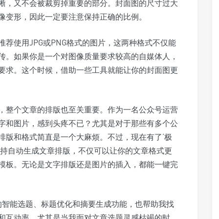
晰，又不会被裁剪掉重要的部分。封面图的尺寸过大
像变形，因此一定要注意保持正确的比例。
荐使用JPG或PNG格式的图片，这两种格式不仅能
传。如果你是一个对图像质量要求较高的自媒体人，
要求。这个时候，借助一些工具就能让你的封面图更
，整个文章的排版也至关重要。作为一名公众号运营
字和图片，感到头疼不已？尤其是对于那些有多个公
排版和格式简直是一个大麻烦。不过，现在有了‘极
支持自动生成文章排版，不仅可以让你的文章格式更
模板。无论是文字排版还是图片的插入，都能一键完
它的智能选题、标题优化和摘要生成功能，也帮助我找
和互动率。尤其是当我面对文章选题灵感枯竭的时