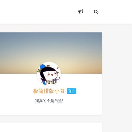
极简排版小哥
官方
我真的不是自黑!