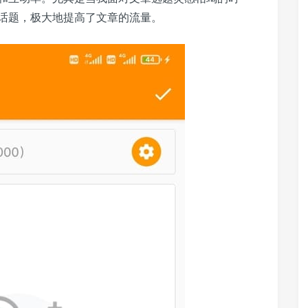
话题，极大地提高了文章的流量。