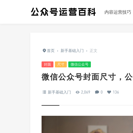
内容运营技巧
首页
›
新手基础入门
›
正文
封面
尺寸
微信公众号
微信公众号封面尺寸，公
新手基础入门
2,069
0
136