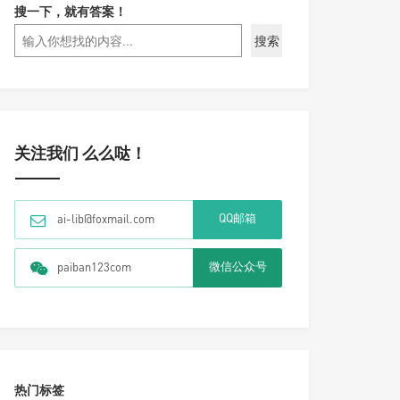
搜一下，就有答案！
搜索
关注我们 么么哒！
QQ邮箱
ai-lib@foxmail.com
微信公众号
paiban123com
热门标签