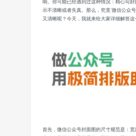
响。你可能已经遇到过这种情况：精心写好
示不清晰或者失真。那么，究竟‘微信公众
又清晰呢？今天，我就来给大家详细解答这
首先，微信公众号封面图的尺寸规范是：宽度