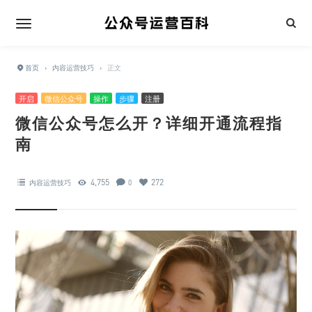
首页
›
内容运营技巧
›
正文
开启
微信公众号
操作
步骤
注册
微信公众号怎么开？详细开通流程指
南
4,755
272
内容运营技巧
0