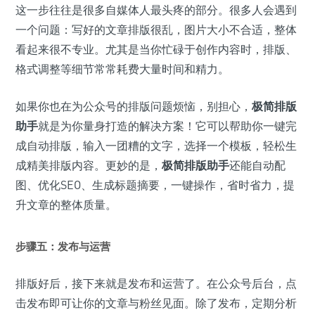
这一步往往是很多自媒体人最头疼的部分。很多人会遇到
一个问题：写好的文章排版很乱，图片大小不合适，整体
看起来很不专业。尤其是当你忙碌于创作内容时，排版、
格式调整等细节常常耗费大量时间和精力。
如果你也在为公众号的排版问题烦恼，别担心，
极简排版
助手
就是为你量身打造的解决方案！它可以帮助你一键完
成自动排版，输入一团糟的文字，选择一个模板，轻松生
成精美排版内容。更妙的是，
极简排版助手
还能自动配
图、优化SEO、生成标题摘要，一键操作，省时省力，提
升文章的整体质量。
步骤五：发布与运营
排版好后，接下来就是发布和运营了。在公众号后台，点
击发布即可让你的文章与粉丝见面。除了发布，定期分析