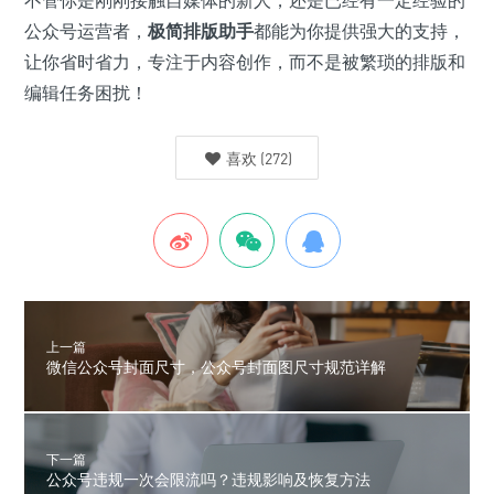
公众号运营者，
极简排版助手
都能为你提供强大的支持，
让你省时省力，专注于内容创作，而不是被繁琐的排版和
编辑任务困扰！
喜欢
(
272
)
上一篇
微信公众号封面尺寸，公众号封面图尺寸规范详解
下一篇
公众号违规一次会限流吗？违规影响及恢复方法