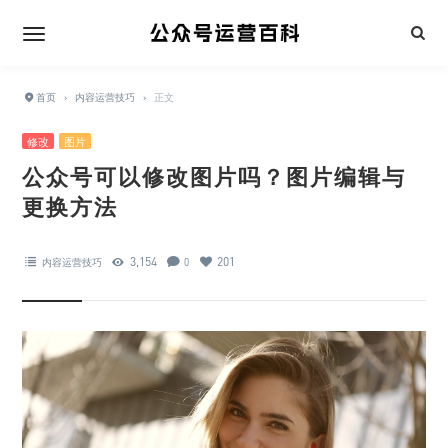
首页
›
内容运营技巧
›
正文
修改
图片
公众号可以修改图片吗？图片编辑与
更换方法
3,154
201
内容运营技巧
0