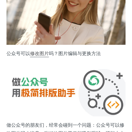
公众号可以
修改
图片
吗？图片编辑与更换方法
做公众号的朋友们，经常会碰到一个问题：公众号可以修