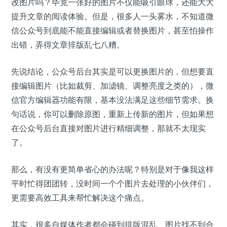
改图片吗？毕竟一张好的图片不仅能吸引眼球，还能大大
提升文章的阅读体验。但是，很多人一头雾水，不知道微
信公众号到底能不能直接编辑或者替换图片，甚至怕操作
出错，弄得文章排版乱七八糟。
先说结论，公众号后台其实是可以更换图片的，但想要直
接编辑图片（比如裁剪、加滤镜、调整亮度之类的），微
信官方编辑器功能有限，基本没法满足这些细节需求。换
句话说，你可以删除原图，重新上传新的图片，但如果想
在公众号后台直接对图片进行精细调整，那就不太现实
了。
那么，有没有更简单省心的办法呢？特别是对于像我这样
平时忙得团团转，没时间一个个图片去处理的小伙伴们，
更需要高效工具来帮忙解决这个痛点。
其实，很多自媒体作者都会碰到排版混乱、图片找不到合