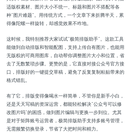
适版权素材、图片大小不统一、标题和图片不搭配等各
种“图片难题”。用传统方式，一个文章下来折腾半天，累
得像陀螺一样旋转，却感觉效果不咋地。
这时候，我特别推荐大家试试“极简排版助手”。这款工具
能做到自动排版和智能配图，支持上传自有图片，也能用
无版权的可商用图库，自动帮你调整图片大小和位置，省
去了无数繁琐步骤。更赞的是，它直接对接公众号官方接
口，排版好的一键提交草稿，避免了反复复制粘贴带来的
格式错乱。
有了它，排版变得像喝水一样简单，不管你是新手小白，
还是天天写稿的资深运营，都能轻松解决“公众号可以修
改图片吗”的困惑，做到图片编辑与更换一步到位。尤其
是对于矩阵账号运营者，极简排版助手支持多账号管理，
无需频繁切换登录，节省了大把时间和精力。